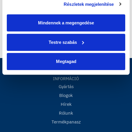
Részletek megjelenítése
Mindennek a megengedése
Testre szabás
Megtagad
INFORMÁCIÓ
Gyártás
Blogok
Hírek
Rólunk
Termékpanasz