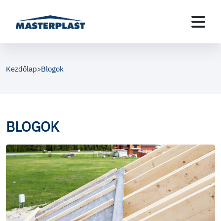
Kezdőlap
Blogok
>
BLOGOK