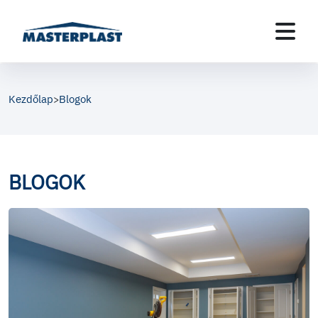
Kezdőlap
Blogok
>
BLOGOK