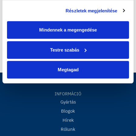
Részletek megjelenítése
Mindennek a megengedése
Testre szabás
Megtagad
INFORMÁCIÓ
Gyártás
Blogok
Hírek
Rólunk