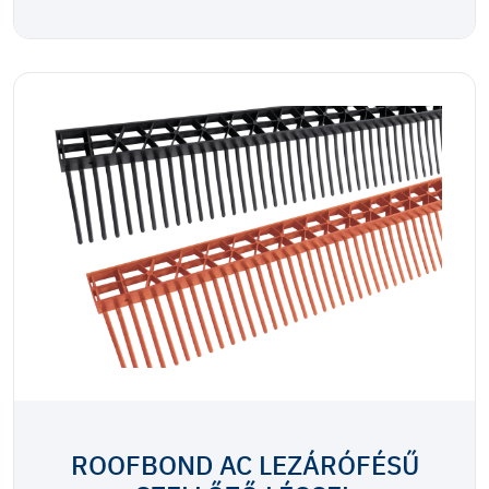
ROOFBOND AC LEZÁRÓFÉSŰ