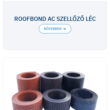
ROOFBOND AC SZELLŐZŐ LÉC
BŐVEBBEN