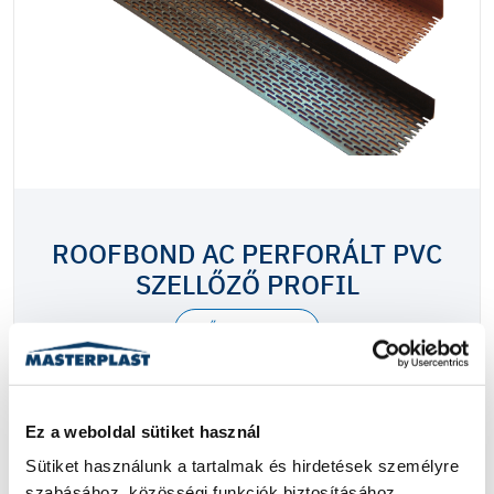
ROOFBOND AC PERFORÁLT PVC
SZELLŐZŐ PROFIL
BŐVEBBEN
Ez a weboldal sütiket használ
Sütiket használunk a tartalmak és hirdetések személyre 
szabásához, közösségi funkciók biztosításához, 