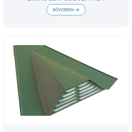
BŐVEBBEN