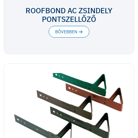
ROOFBOND AC ZSINDELY
PONTSZELLŐZŐ
BŐVEBBEN