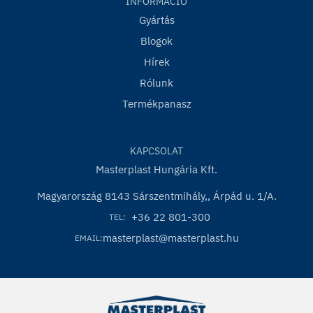
INFORMÁCIÓ
Gyártás
Blogok
Hírek
Rólunk
Termékpanasz
KAPCSOLAT
Masterplast Hungária Kft.
Magyarország 8143 Sárszentmihály,, Árpád u. 1/A.
+36 22 801-300
TEL:
masterplast@masterplast.hu
EMAIL: