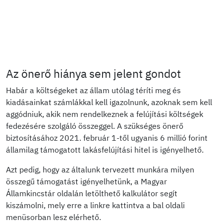
Az önerő hiánya sem jelent gondot
Habár a költségeket az állam utólag téríti meg és
kiadásainkat számlákkal kell igazolnunk, azoknak sem kell
aggódniuk, akik nem rendelkeznek a felújítási költségek
fedezésére szolgáló összeggel. A szükséges önerő
biztosításához 2021. február 1-től ugyanis 6 millió forint
államilag támogatott lakásfelújítási hitel is igényelhető.
Azt pedig, hogy az általunk tervezett munkára milyen
összegű támogatást igényelhetünk, a Magyar
Államkincstár oldalán letölthető kalkulátor segít
kiszámolni, mely erre a linkre kattintva a bal oldali
menüsorban lesz elérhető.