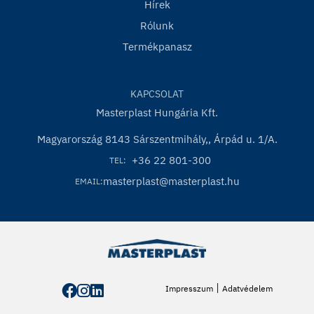
Hírek
Rólunk
Termékpanasz
KAPCSOLAT
Masterplast Hungária Kft.
Magyarország 8143 Sárszentmihály,, Árpád u. 1/A.
+36 22 801-300
TEL:
masterplast@masterplast.hu
EMAIL:
|
Impresszum
Adatvédelem