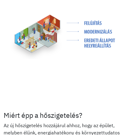
Miért épp a hőszigetelés?
Az új hőszigetelés hozzájárul ahhoz, hogy az épület,
melyben élünk, energiahatékony és környezettudatos