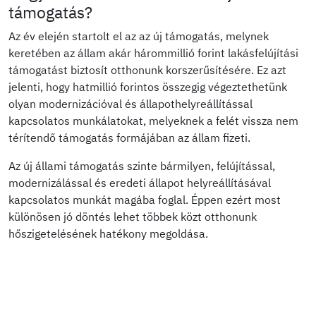
támogatás?
Az év elején startolt el az az új támogatás, melynek
keretében az állam akár hárommillió forint lakásfelújítási
támogatást biztosít otthonunk korszerűsítésére. Ez azt
jelenti, hogy hatmillió forintos összegig végeztethetünk
olyan modernizációval és állapothelyreállítással
kapcsolatos munkálatokat, melyeknek a felét vissza nem
térítendő támogatás formájában az állam fizeti.
Az új állami támogatás szinte bármilyen, felújítással,
modernizálással és eredeti állapot helyreállításával
kapcsolatos munkát magába foglal. Éppen ezért most
különösen jó döntés lehet többek közt otthonunk
hőszigetelésének hatékony megoldása.