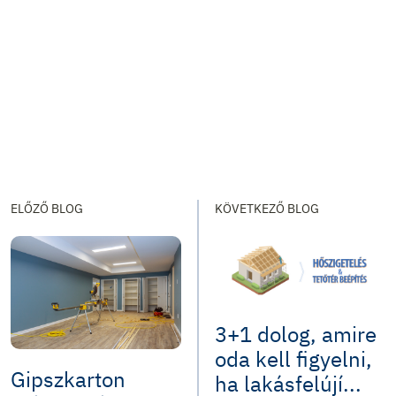
ELŐZŐ BLOG
KÖVETKEZŐ BLOG
3+1 dolog, amire
oda kell figyelni,
Gipszkarton
ha lakásfelújí...