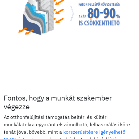
Fontos, hogy a munkát szakember
végezze
Az otthonfelújítási támogatás beltéri és kültéri
munkálatokra egyaránt elszámolható, felhasználási köre
tehát jóval bővebb, mint a
korszerűsítésre igényelhető