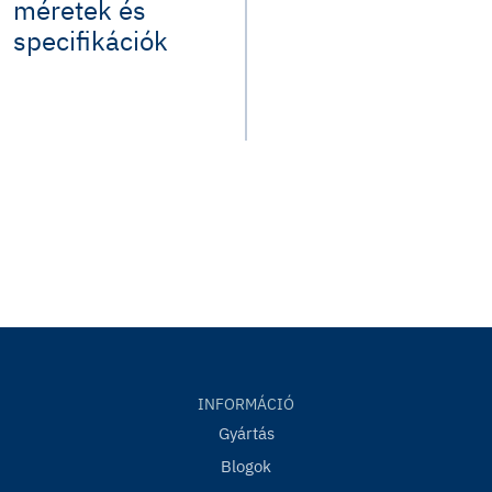
méretek és
specifikációk
INFORMÁCIÓ
Gyártás
Blogok