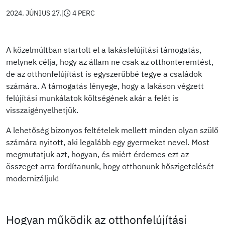
2024. JÚNIUS 27.
|
4 PERC
A közelmúltban startolt el a lakásfelújítási támogatás,
melynek célja, hogy az állam ne csak az otthonteremtést,
de az otthonfelújítást is egyszerűbbé tegye a családok
számára. A támogatás lényege, hogy a lakáson végzett
felújítási munkálatok költségének akár a felét is
visszaigényelhetjük.
A lehetőség bizonyos feltételek mellett minden olyan szülő
számára nyitott, aki legalább egy gyermeket nevel. Most
megmutatjuk azt, hogyan, és miért érdemes ezt az
összeget arra fordítanunk, hogy otthonunk hőszigetelését
modernizáljuk!
Hogyan működik az otthonfelújítási