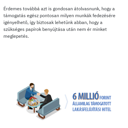
Érdemes továbbá azt is gondosan átolvasnunk, hogy a
támogatás egész pontosan milyen munkák fedezésére
igényelhető, így biztosak lehetünk abban, hogy a
szükséges papírok benyújtása után nem ér minket
meglepetés.