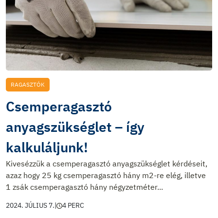
RAGASZTÓK
Csemperagasztó
anyagszükséglet – így
kalkuláljunk!
Kivesézzük a csemperagasztó anyagszükséglet kérdéseit,
azaz hogy 25 kg csemperagasztó hány m2-re elég, illetve
1 zsák csemperagasztó hány négyzetméter...
2024. JÚLIUS 7.
|
4 PERC