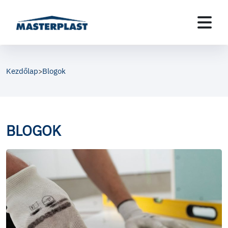
Kezdőlap
Blogok
>
BLOGOK