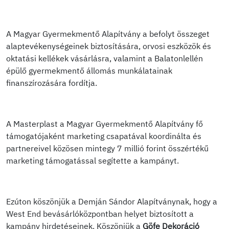
A Magyar Gyermekmentő Alapítvány a befolyt összeget
alaptevékenységeinek biztosítására, orvosi eszközök és
oktatási kellékek vásárlásra, valamint a Balatonlellén
épülő gyermekmentő állomás munkálatainak
finanszírozására fordítja.
A Masterplast a Magyar Gyermekmentő Alapítvány fő
támogatójaként marketing csapatával koordinálta és
partnereivel közösen mintegy 7 millió forint összértékű
marketing támogatással segítette a kampányt.
Ezúton köszönjük a Demján Sándor Alapítványnak, hogy a
West End bevásárlóközpontban helyet biztosított a
kampány hirdetéseinek. Köszönjük a
Göfe Dekoráció