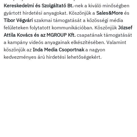
Kereskedelmi és Szolgáltató Bt.
-nek a kiváló minőségben
gyártott hirdetési anyagokat. Köszönjük a
Sales&More
és
Tibor Végvári
szakmai támogatását a közösségi média
felületeken folytatott kommunikációban. Köszönjük
József
Attila Kovács és az MGROUP Kft.
csapatának támogatását
a kampány videós anyagainak elkészítésében. Valamint
köszönjük az
Inda Media Csoportnak
a nagyon
kedvezményes árú hirdetési lehetőségekért.