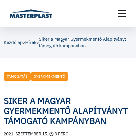
Siker a Magyar Gyermekmentő Alapítványt
Kezdőlap
Hírek
>
>
támogató kampányban
TÁMOGATÁS
GYERKMEKMENTŐ
SIKER A MAGYAR
GYERMEKMENTŐ ALAPÍTVÁNYT
TÁMOGATÓ KAMPÁNYBAN
2021. SZEPTEMBER 15.
|
3 PERC