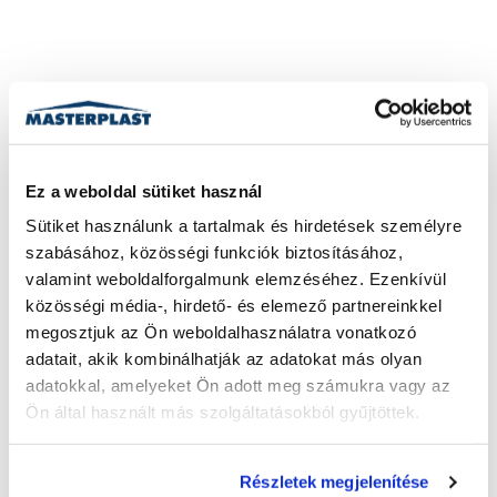
Ez a weboldal sütiket használ
Sütiket használunk a tartalmak és hirdetések személyre 
szabásához, közösségi funkciók biztosításához, 
valamint weboldalforgalmunk elemzéséhez. Ezenkívül 
közösségi média-, hirdető- és elemező partnereinkkel 
megosztjuk az Ön weboldalhasználatra vonatkozó 
adatait, akik kombinálhatják az adatokat más olyan 
adatokkal, amelyeket Ön adott meg számukra vagy az 
Ön által használt más szolgáltatásokból gyűjtöttek.
Részletek megjelenítése