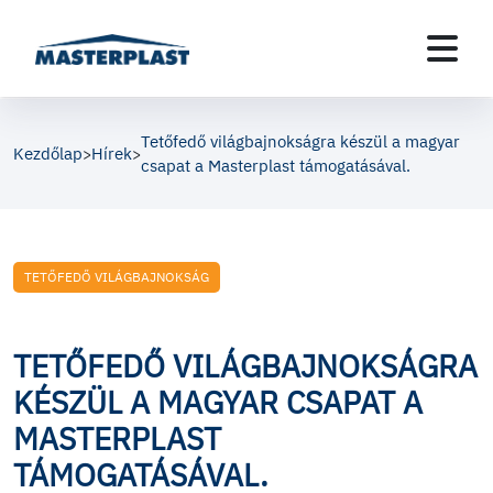
Tetőfedő világbajnokságra készül a magyar
Kezdőlap
Hírek
>
>
csapat a Masterplast támogatásával.
TETŐFEDŐ VILÁGBAJNOKSÁG
TETŐFEDŐ VILÁGBAJNOKSÁGRA
KÉSZÜL A MAGYAR CSAPAT A
MASTERPLAST
TÁMOGATÁSÁVAL.