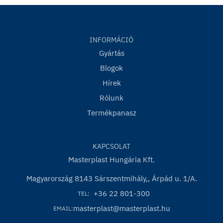
INFORMÁCIÓ
Gyártás
Blogok
Hírek
Rólunk
Termékpanasz
KAPCSOLAT
Masterplast Hungária Kft.
Magyarország 8143 Sárszentmihály,, Árpád u. 1/A.
+36 22 801-300
TEL:
masterplast@masterplast.hu
EMAIL: