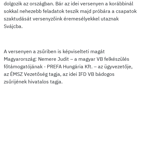
dolgozik az országban. Bár az idei versenyen a korábbinál
sokkal nehezebb feladatok teszik majd próbára a csapatok
szaktudását versenyzőink éremesélyekkel utaznak
Svájcba.
A versenyen a zsűriben is képviselteti magát
Magyarország: Nemere Judit – a magyar VB felkészülés
főtámogatójának - PREFA Hungária Kft. – az ügyvezetője,
az ÉMSZ Vezetőség tagja, az idei IFD VB bádogos
zsűrijének hivatalos tagja.