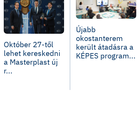
Újabb
okostanterem
Október 27-től
került átadásra a
lehet kereskedni
KÉPES program...
a Masterplast új
r...