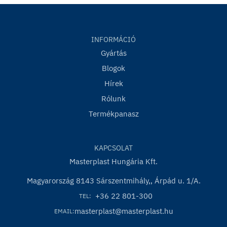
INFORMÁCIÓ
Gyártás
Blogok
Hírek
Rólunk
Termékpanasz
KAPCSOLAT
Masterplast Hungária Kft.
Magyarország 8143 Sárszentmihály,, Árpád u. 1/A.
+36 22 801-300
TEL:
masterplast@masterplast.hu
EMAIL: