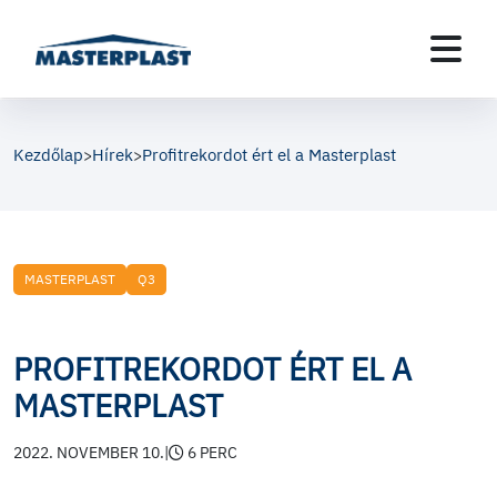
Kezdőlap
Hírek
Profitrekordot ért el a Masterplast
>
>
MASTERPLAST
Q3
PROFITREKORDOT ÉRT EL A
MASTERPLAST
2022. NOVEMBER 10.
|
6 PERC