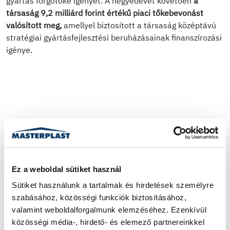
gyártás forgótőke igényét. A negyedévet követően
a
társaság 9,2 milliárd forint értékű piaci tőkebevonást
valósított meg,
amellyel biztosított a társaság középtávú
stratégiai gyártásfejlesztési beruházásainak finanszírozási
igénye.
Ez a weboldal sütiket használ
Sütiket használunk a tartalmak és hirdetések személyre 
szabásához, közösségi funkciók biztosításához, 
valamint weboldalforgalmunk elemzéséhez. Ezenkívül 
közösségi média-, hirdető- és elemező partnereinkkel 