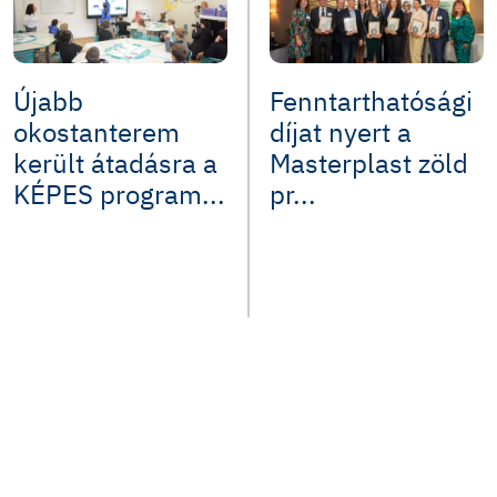
Újabb
Fenntarthatósági
okostanterem
díjat nyert a
került átadásra a
Masterplast zöld
KÉPES program...
pr...