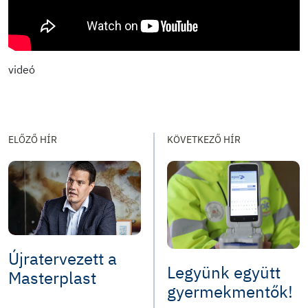
videó
ELŐZŐ HÍR
KÖVETKEZŐ HÍR
Újratervezett a
Legyünk együtt
Masterplast
gyermekmentők!