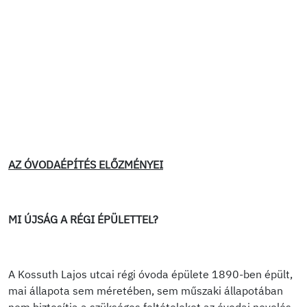
AZ ÓVODAÉPÍTÉS ELŐZMÉNYEI
MI ÚJSÁG A RÉGI ÉPÜLETTEL?
A Kossuth Lajos utcai régi óvoda épülete 1890-ben épült,
mai állapota sem méretében, sem műszaki állapotában