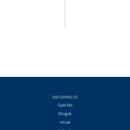
INFORMÁCIÓ
Gyártás
Blogok
Hírek