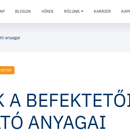
AP
BLOGOK
HÍREK
RÓLUNK
KARRIER
KAP
ató anyagai
YZETEK
 A BEFEKTETŐ
TÓ ANYAGAI