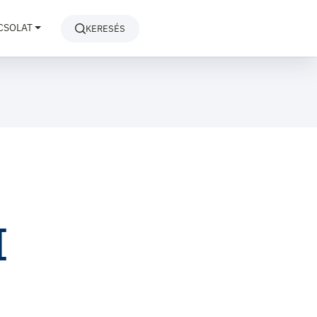
CSOLAT
KERESÉS
I