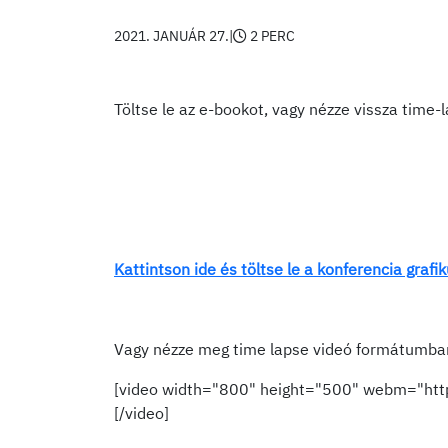
2021. JANUÁR 27.
|
2 PERC
Töltse le az e-bookot, vagy nézze vissza time-
Kattintson ide és töltse le a konferencia grafik
Vagy nézze meg time lapse videó formátumban 
[video width="800" height="500" webm="htt
[/video]