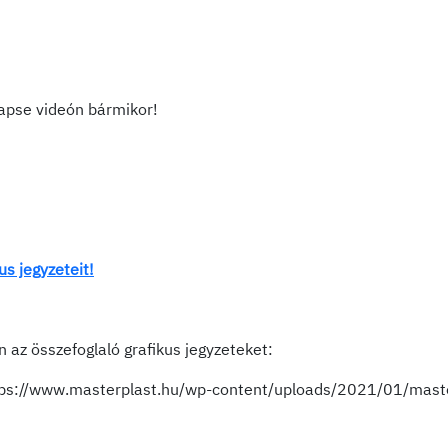
lapse videón bármikor!
us jegyzeteit!
az összefoglaló grafikus jegyzeteket:
ps://www.masterplast.hu/wp-content/uploads/2021/01/maste