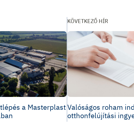
KÖVETKEZŐ HÍR
tlépés a Masterplast
Valóságos roham ind
ában
otthonfelújítási ingye