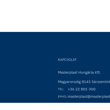
KAPCSOLAT
Masterplast Hungária Kft.
Magyarország 8143 Sárszentmih
+36 22 801-300
TEL:
masterplast@masterplas
EMAIL: