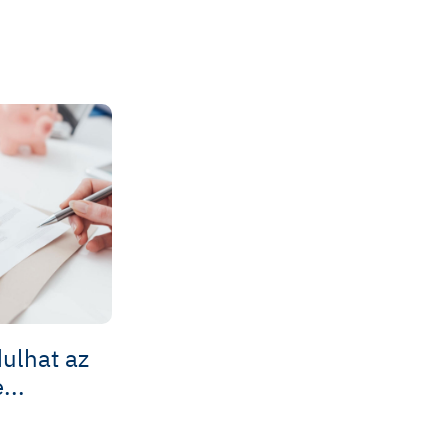
ulhat az
...