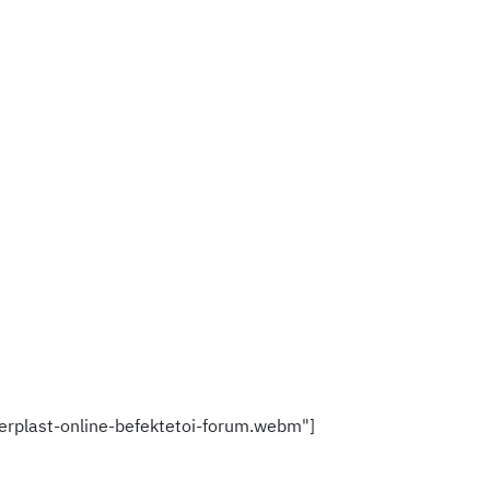
rplast-online-befektetoi-forum.webm"]