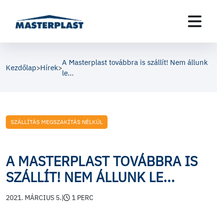
A Masterplast továbbra is szállít! Nem állunk
Kezdőlap
Hírek
>
>
le...
SZÁLLÍTÁS MEGSZAKÍTÁS NÉLKÜL
A MASTERPLAST TOVÁBBRA IS
SZÁLLÍT! NEM ÁLLUNK LE...
2021. MÁRCIUS 5.
|
1 PERC