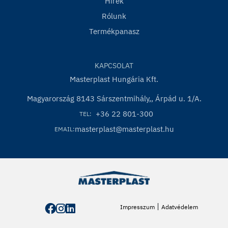
Hírek
Rólunk
Termékpanasz
KAPCSOLAT
Masterplast Hungária Kft.
Magyarország 8143 Sárszentmihály,, Árpád u. 1/A.
+36 22 801-300
TEL:
masterplast@masterplast.hu
EMAIL:
|
Impresszum
Adatvédelem