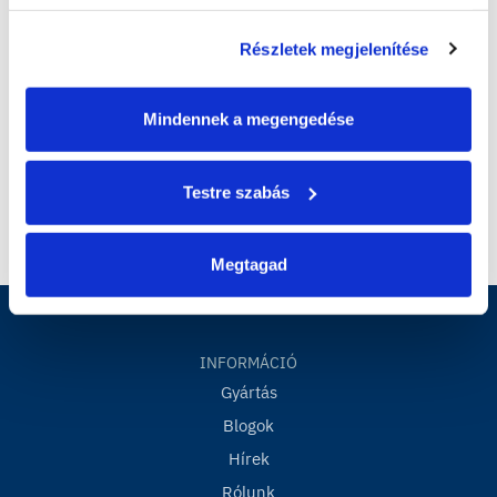
Részletek megjelenítése
Mindennek a megengedése
Testre szabás
Megtagad
INFORMÁCIÓ
Gyártás
Blogok
Hírek
Rólunk