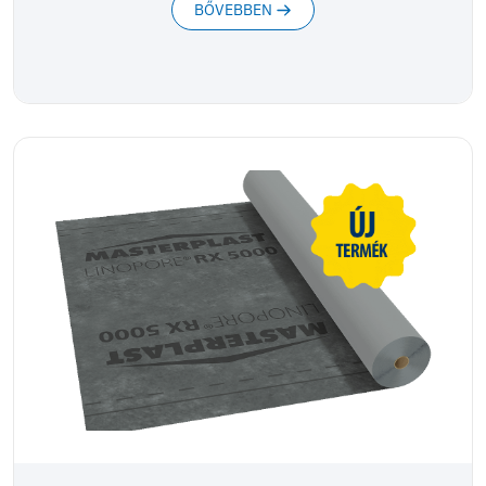
BŐVEBBEN