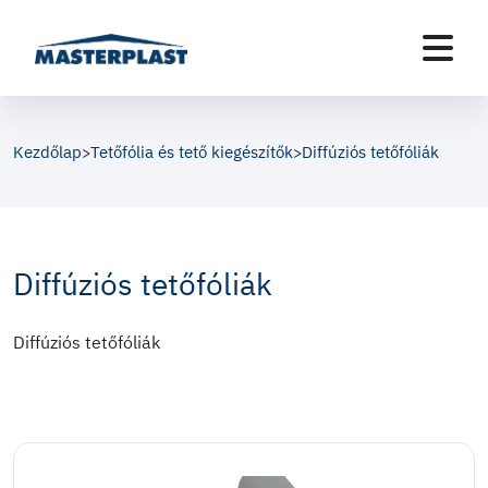
Kezdőlap
Tetőfólia és tető kiegészítők
Diffúziós tetőfóliák
>
>
Diffúziós tetőfóliák
Diffúziós tetőfóliák