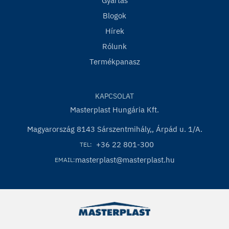
Gyártás
Blogok
Hírek
Rólunk
Termékpanasz
KAPCSOLAT
Masterplast Hungária Kft.
Magyarország 8143 Sárszentmihály,, Árpád u. 1/A.
+36 22 801-300
TEL:
masterplast@masterplast.hu
EMAIL: