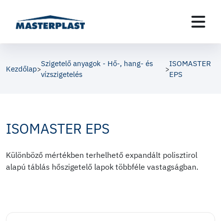
Szigetelő anyagok - Hő-, hang- és
ISOMASTER
Kezdőlap
>
>
vízszigetelés
EPS
ISOMASTER EPS
Különböző mértékben terhelhető expandált polisztirol
alapú táblás hőszigetelő lapok többféle vastagságban.