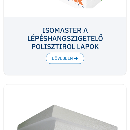
ISOMASTER A
LÉPÉSHANGSZIGETELŐ
POLISZTIROL LAPOK
BŐVEBBEN