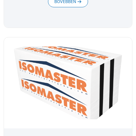
BŐVEBBEN