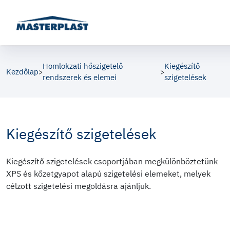
Homlokzati hőszigetelő
Kiegészítő
Kezdőlap
>
>
rendszerek és elemei
szigetelések
Kiegészítő szigetelések
Kiegészítő szigetelések csoportjában megkülönböztetünk
XPS és kőzetgyapot alapú szigetelési elemeket, melyek
célzott szigetelési megoldásra ajánljuk.