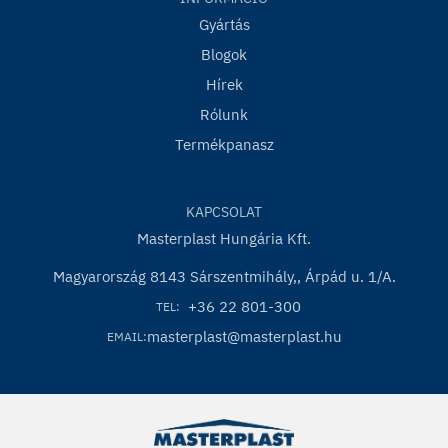
Gyártás
Blogok
Hírek
Rólunk
Termékpanasz
KAPCSOLAT
Masterplast Hungária Kft.
Magyarország 8143 Sárszentmihály,, Árpád u. 1/A.
+36 22 801-300
TEL:
masterplast@masterplast.hu
EMAIL: