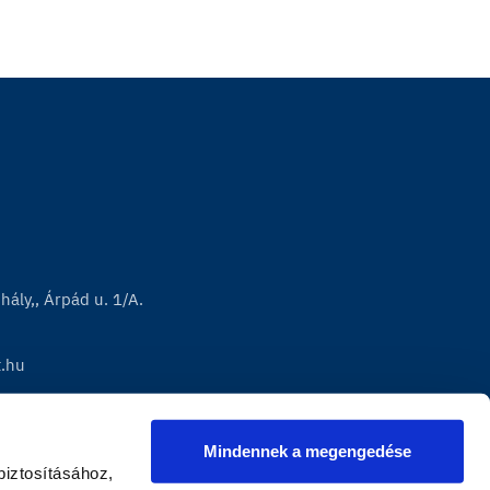
ály,, Árpád u. 1/A.
t.hu
Mindennek a megengedése
iztosításához, 