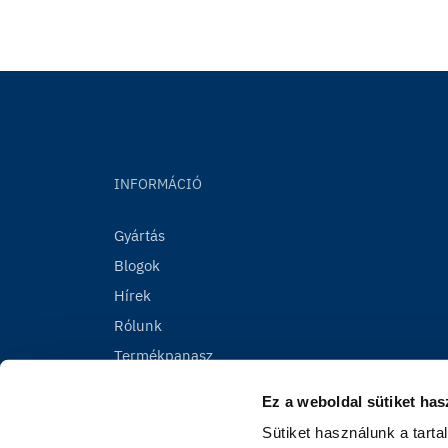
INFORMÁCIÓ
Gyártás
Blogok
Hírek
Rólunk
Termékpanasz
Ez a weboldal sütiket has
Sütiket használunk a tart