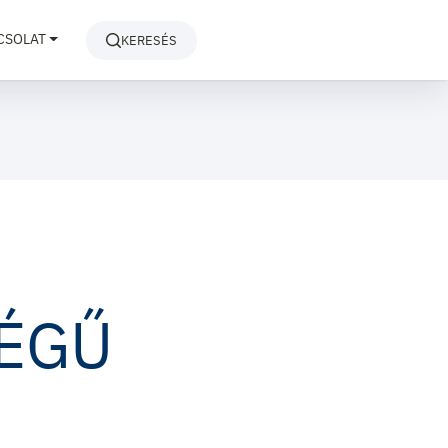
CSOLAT
KERESÉS
ÉGŰ