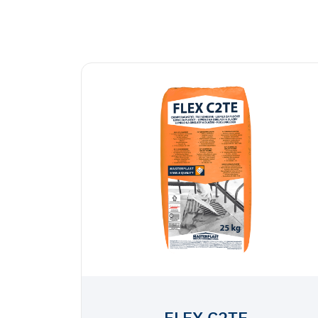
FLEX C2TE