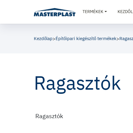
TERMÉKEK
KEZDŐL
Kezdőlap
>
Építőipari kiegészítő termékek
>
Ragasz
Ragasztók
Ragasztók