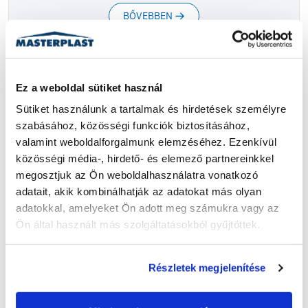
BŐVEBBEN
Ez a weboldal sütiket használ
Sütiket használunk a tartalmak és hirdetések személyre 
szabásához, közösségi funkciók biztosításához, 
valamint weboldalforgalmunk elemzéséhez. Ezenkívül 
közösségi média-, hirdető- és elemező partnereinkkel 
megosztjuk az Ön weboldalhasználatra vonatkozó 
adatait, akik kombinálhatják az adatokat más olyan 
adatokkal, amelyeket Ön adott meg számukra vagy az 
Ön által használt más szolgáltatásokból gyűjtöttek.
Részletek megjelenítése