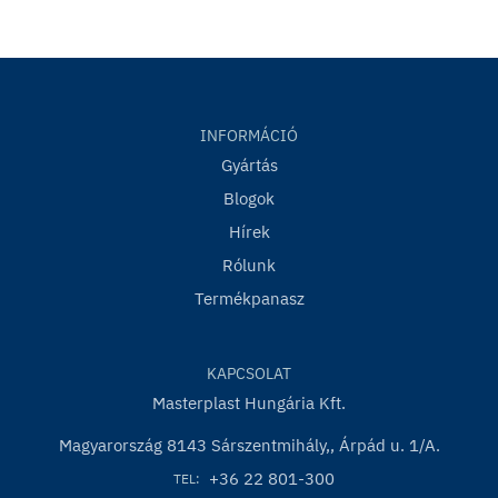
INFORMÁCIÓ
Gyártás
Blogok
Hírek
Rólunk
Termékpanasz
KAPCSOLAT
Masterplast Hungária Kft.
Magyarország 8143 Sárszentmihály,, Árpád u. 1/A.
+36 22 801-300
TEL: