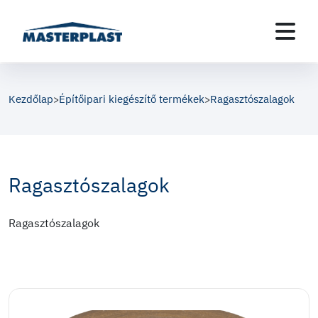
Kezdőlap
Építőipari kiegészítő termékek
Ragasztószalagok
>
>
Ragasztószalagok
Ragasztószalagok