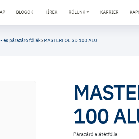
AP
BLOGOK
HÍREK
RÓLUNK
KARRIER
KAP
- és párazáró fóliák
>
MASTERFOL SD 100 ALU
MASTE
100 AL
Párazáró alátétfólia