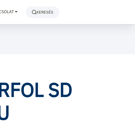
CSOLAT
KERESÉS
RFOL SD
U