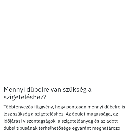
Mennyi dübelre van szükség a
szigeteléshez?
Többtényezős függvény, hogy pontosan mennyi dübelre is
lesz szükség a szigeteléshez. Az épület magassága, az
időjárási viszontagságok, a szigetelőanyag és az adott
dübel típusának terhelhetősége egyaránt meghatározó