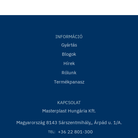
INFORMÁCIÓ
Gyártás
Blogok
Hírek
Rólunk
Termékpanasz
KAPCSOLAT
Masterplast Hungária Kft.
Magyarország 8143 Sárszentmihály,, Árpád u. 1/A.
+36 22 801-300
TEL: