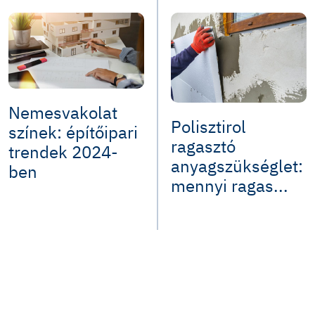
Nemesvakolat
Polisztirol
színek: építőipari
ragasztó
trendek 2024-
anyagszükséglet:
ben
mennyi ragas...