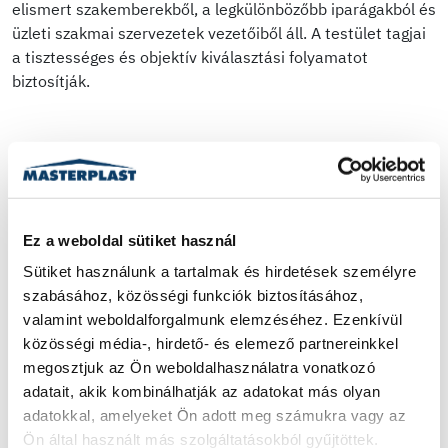
elismert szakemberekből, a legkülönbözőbb iparágakból és
üzleti szakmai szervezetek vezetőiből áll. A testület tagjai
a tisztességes és objektív kiválasztási folyamatot
biztosítják.
Ez a weboldal sütiket használ
Sütiket használunk a tartalmak és hirdetések személyre 
szabásához, közösségi funkciók biztosításához, 
valamint weboldalforgalmunk elemzéséhez. Ezenkívül 
közösségi média-, hirdető- és elemező partnereinkkel 
megosztjuk az Ön weboldalhasználatra vonatkozó 
adatait, akik kombinálhatják az adatokat más olyan 
adatokkal, amelyeket Ön adott meg számukra vagy az 
Ön által használt más szolgáltatásokból gyűjtöttek.