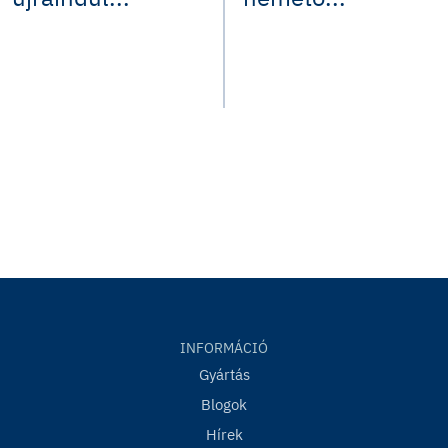
INFORMÁCIÓ
Gyártás
Blogok
Hírek