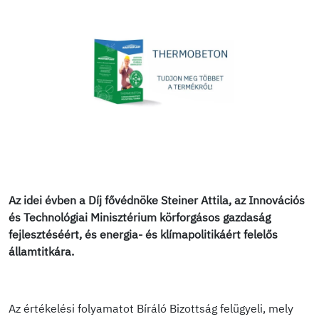
Az idei évben a Díj fővédnöke Steiner Attila, az Innovációs
és Technológiai Minisztérium körforgásos gazdaság
fejlesztéséért, és energia- és klímapolitikáért felelős
államtitkára.
Az értékelési folyamatot Bíráló Bizottság felügyeli, mely