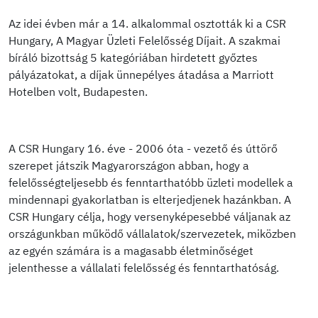
Az idei évben már a 14. alkalommal osztották ki a CSR
Hungary, A Magyar Üzleti Felelősség Díjait. A szakmai
bíráló bizottság 5 kategóriában hirdetett győztes
pályázatokat, a díjak ünnepélyes átadása a Marriott
Hotelben volt, Budapesten.
A CSR Hungary 16. éve - 2006 óta - vezető és úttörő
szerepet játszik Magyarországon abban, hogy a
felelősségteljesebb és fenntarthatóbb üzleti modellek a
mindennapi gyakorlatban is elterjedjenek hazánkban. A
CSR Hungary célja, hogy versenyképesebbé váljanak az
országunkban működő vállalatok/szervezetek, miközben
az egyén számára is a magasabb életminőséget
jelenthesse a vállalati felelősség és fenntarthatóság.