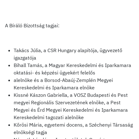
A Bíráló Bizottság tagjai:
Takács Júlia, a CSR Hungary alapítója, ügyvezető
igazgatója
Bihall Tamás, a Magyar Kereskedelmi és Iparkamara
oktatási- és képzési ügyekért felelős
alelnöke és a Borsod-Abaúj-Zemplén Megyei
Kereskedelmi és Iparkamara elnöke
Kissné Kászon Gabriella, a VOSZ Budapesti és Pest
megyei Regionális Szervezetének elnöke, a Pest
Megyei és Érd Megyei Kereskedelmi és Iparkamara
Kereskedelmi tagozati alelnöke
Kőrösi Mária, egyetemi docens, a Széchenyi Társaság
elnökségi tagja