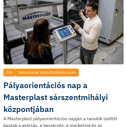
CSR
TÁRSADALMI FELELŐSSÉGVÁLLALÁS
Pályaorientációs nap a
Masterplast sárszentmihályi
központjában
A Masterplast pályaorientációs napján a tanulók ízelítőt
kaptak a gyártás, a beszerzés, a marketing és az