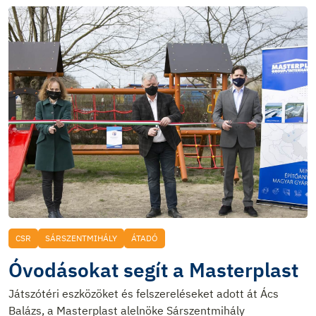
CSR
SÁRSZENTMIHÁLY
ÁTADÓ
Óvodásokat segít a Masterplast
Játszótéri eszközöket és felszereléseket adott át Ács
Balázs, a Masterplast alelnöke Sárszentmihály