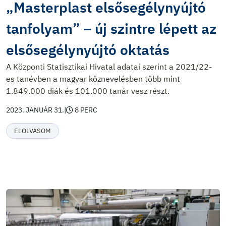
„Masterplast elsősegélynyújtó
tanfolyam” – új szintre lépett az
elsősegélynyújtó oktatás
A Központi Statisztikai Hivatal adatai szerint a 2021/22-
es tanévben a magyar köznevelésben több mint
1.849.000 diák és 101.000 tanár vesz részt.
2023. JANUÁR 31.
|
8 PERC
ELOLVASOM