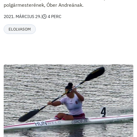
polgármesterének, Óber Andreának.
2021. MÁRCIUS 29.
|
4 PERC
ELOLVASOM