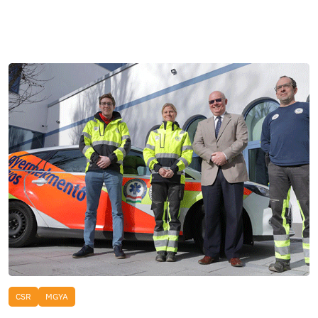
CSR
MGYA