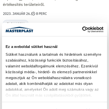
értékesítés területeiről.
2023. JANUÁR 26.
|
8 PERC
ELOLVASOM
Ez a weboldal sütiket használ
Sütiket használunk a tartalmak és hirdetések személyre 
szabásához, közösségi funkciók biztosításához, 
valamint weboldalforgalmunk elemzéséhez. Ezenkívül 
közösségi média-, hirdető- és elemező partnereinkkel 
megosztjuk az Ön weboldalhasználatra vonatkozó 
adatait, akik kombinálhatják az adatokat más olyan 
adatokkal, amelyeket Ön adott meg számukra vagy az 
Ön által használt más szolgáltatásokból gyűjtöttek.