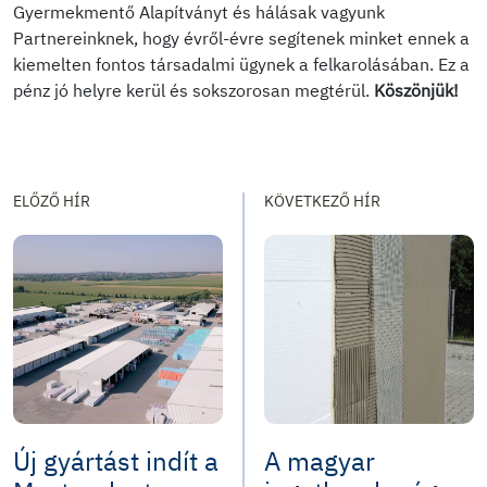
Gyermekmentő Alapítványt és hálásak vagyunk
Partnereinknek, hogy évről-évre segítenek minket ennek a
kiemelten fontos társadalmi ügynek a felkarolásában. Ez a
pénz jó helyre kerül és sokszorosan megtérül.
Köszönjük!
ELŐZŐ HÍR
KÖVETKEZŐ HÍR
Új gyártást indít a
A magyar