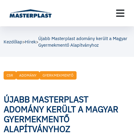
Újabb Masterplast adomány került a Magyar
Kezdőlap
Hírek
>
>
Gyermekmentő Alapítványhoz
CSR
ADOMÁNY
GYERKMEKMENTŐ
ÚJABB MASTERPLAST
ADOMÁNY KERÜLT A MAGYAR
GYERMEKMENTŐ
ALAPÍTVÁNYHOZ