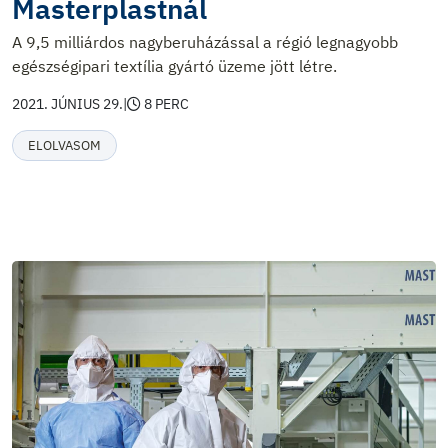
Masterplastnál
A 9,5 milliárdos nagyberuházással a régió legnagyobb
egészségipari textília gyártó üzeme jött létre.
2021. JÚNIUS 29.
|
8 PERC
ELOLVASOM