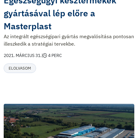
Egészségügyi késztermékek
gyártásával lép előre a
Masterplast
Az integrált egészségipari gyártás megvalósítása pontosan
illeszkedik a stratégiai tervekbe.
2021. MÁRCIUS 31.
|
4 PERC
ELOLVASOM