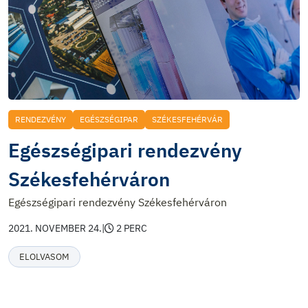
RENDEZVÉNY
EGÉSZSÉGIPAR
SZÉKESFEHÉRVÁR
Egészségipari rendezvény
Székesfehérváron
Egészségipari rendezvény Székesfehérváron
2021. NOVEMBER 24.
|
2 PERC
ELOLVASOM