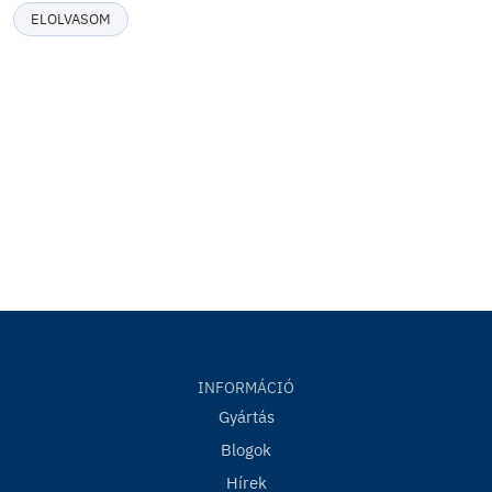
ELOLVASOM
INFORMÁCIÓ
Gyártás
Blogok
Hírek