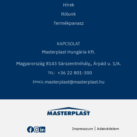
Hírek
Rólunk
Termékpanasz
KAPCSOLAT
Masterplast Hungária Kft.
Magyarország 8143 Sárszentmihály,, Árpád u. 1/A.
+36 22 801-300
TEL:
masterplast@masterplast.hu
EMAIL:
|
Impresszum
Adatvédelem