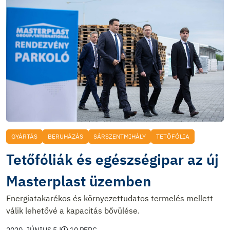
GYÁRTÁS
BERUHÁZÁS
SÁRSZENTMIHÁLY
TETŐFÓLIA
Tetőfóliák és egészségipar az új
Masterplast üzemben
Energiatakarékos és környezettudatos termelés mellett
válik lehetővé a kapacitás bővülése.