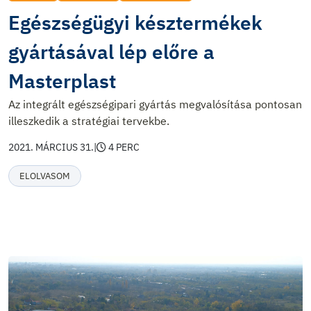
Egészségügyi késztermékek
gyártásával lép előre a
Masterplast
Az integrált egészségipari gyártás megvalósítása pontosan
illeszkedik a stratégiai tervekbe.
2021. MÁRCIUS 31.
|
4 PERC
ELOLVASOM