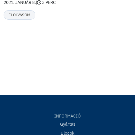
2021. JANUÁR 8.
|
3 PERC
ELOLVASOM
INFORMÁCIÓ
Gyártás
Blogok