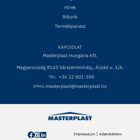
Hírek
Rólunk
Termékpanasz
KAPCSOLAT
Masterplast Hungária Kft.
Magyarország 8143 Sárszentmihály,, Árpád u. 1/A.
+36 22 801-300
TEL:
masterplast@masterplast.hu
EMAIL:
|
Impresszum
Adatvédelem