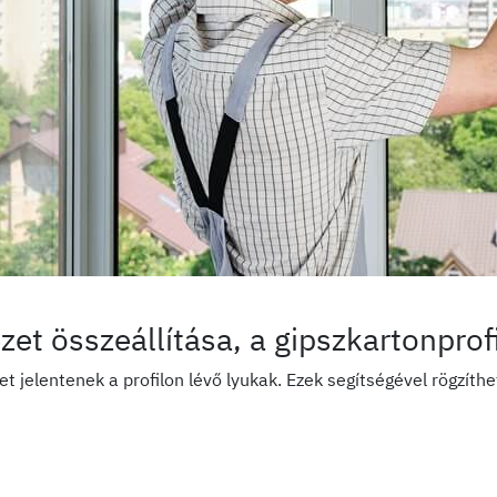
zet összeállítása, a gipszkartonprof
et jelentenek a profilon lévő lyukak. Ezek segítségével rögzíth