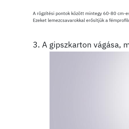
A rögzítési pontok között mintegy 60-80 cm-es 
Ezeket lemezcsavarokkal erősítjük a fémprofil
3. A gipszkarton vágása, 