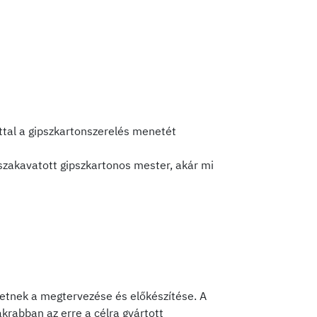
úttal a gipszkartonszerelés menetét
szakavatott gipszkartonos mester, akár mi
ezetnek a megtervezése és előkészítése. A
krabban az erre a célra gyártott