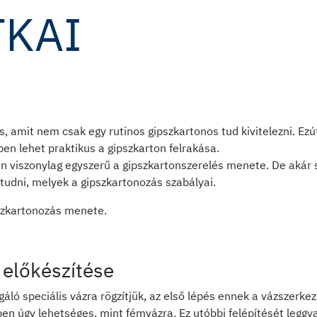
TKAI
, amit nem csak egy rutinos gipszkartonos tud kivitelezni. Ez
ben lehet praktikus a gipszkarton felrakása.
en viszonylag egyszerű a gipszkartonszerelés menete. De akár 
dni, melyek a gipszkartonozás szabályai.
pszkartonozás menete.
 előkészítése
gáló speciális vázra rögzítjük, az első lépés ennek a vázszerk
en úgy lehetséges, mint fémvázra. Ez utóbbi felépítését leggya