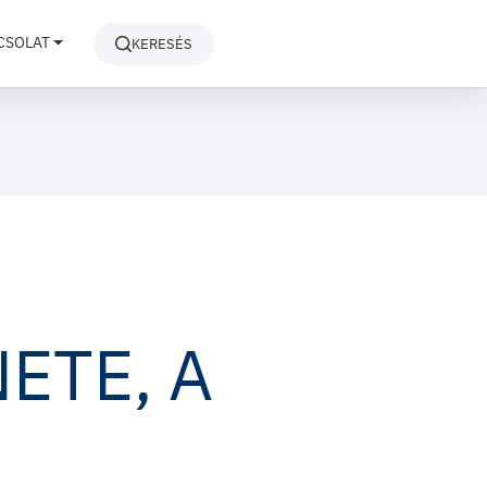
CSOLAT
KERESÉS
ETE, A