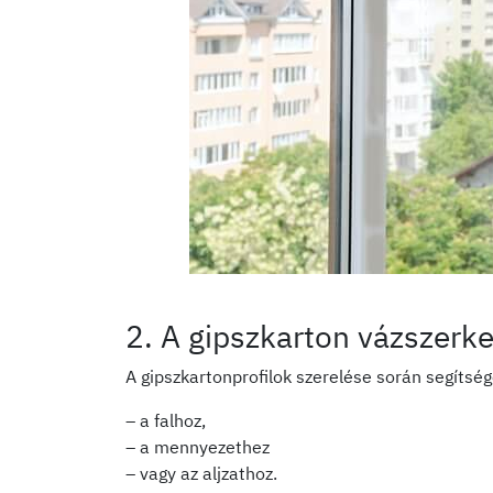
2. A gipszkarton vázszerke
A gipszkartonprofilok szerelése során segítség
– a falhoz,
– a mennyezethez
– vagy az aljzathoz.