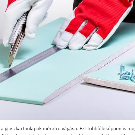
 a gipszkartonlapok méretre vágása. Ezt többféleképpen is me