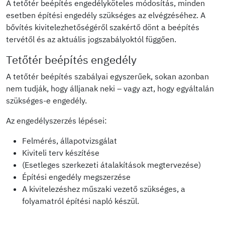
A tetőtér beépítés engedélyköteles módosítás, minden
esetben építési engedély szükséges az elvégzéséhez. A
bővítés kivitelezhetőségéről szakértő dönt a beépítés
tervétől és az aktuális jogszabályoktól függően.
Tetőtér beépítés engedély
A tetőtér beépítés szabályai egyszerűek, sokan azonban
nem tudják, hogy álljanak neki – vagy azt, hogy egyáltalán
szükséges-e engedély.
Az engedélyszerzés lépései:
Felmérés, állapotvizsgálat
Kiviteli terv készítése
(Esetleges szerkezeti átalakítások megtervezése)
Építési engedély megszerzése
A kivitelezéshez műszaki vezető szükséges, a
folyamatról építési napló készül.