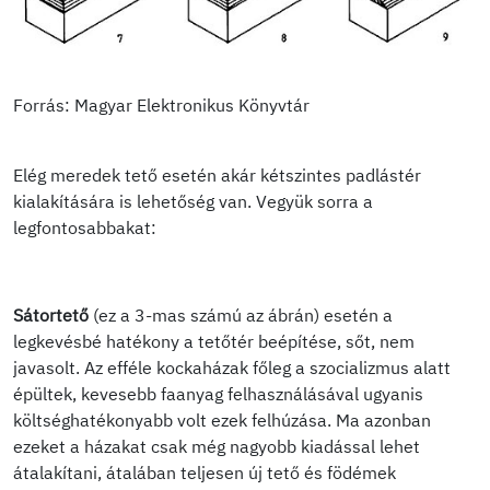
Forrás: Magyar Elektronikus Könyvtár
Elég meredek tető esetén akár kétszintes padlástér
kialakítására is lehetőség van. Vegyük sorra a
legfontosabbakat:
Sátortető
(ez a 3-mas számú az ábrán) esetén a
legkevésbé hatékony a tetőtér beépítése, sőt, nem
javasolt. Az efféle kockaházak főleg a szocializmus alatt
épültek, kevesebb faanyag felhasználásával ugyanis
költséghatékonyabb volt ezek felhúzása. Ma azonban
ezeket a házakat csak még nagyobb kiadással lehet
átalakítani, átalában teljesen új tető és födémek