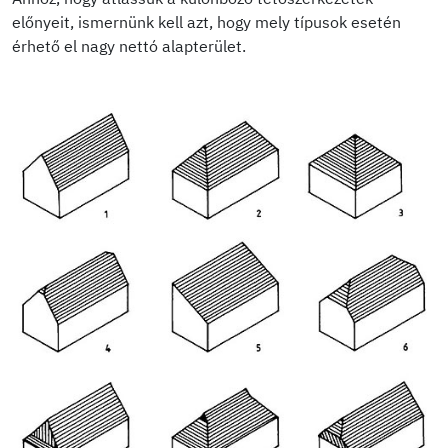
előnyeit, ismernünk kell azt, hogy mely típusok esetén
érhető el nagy nettó alapterület.