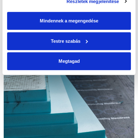
Részletek megjelenítése
Mindennek a megengedése
Testre szabás
Megtagad